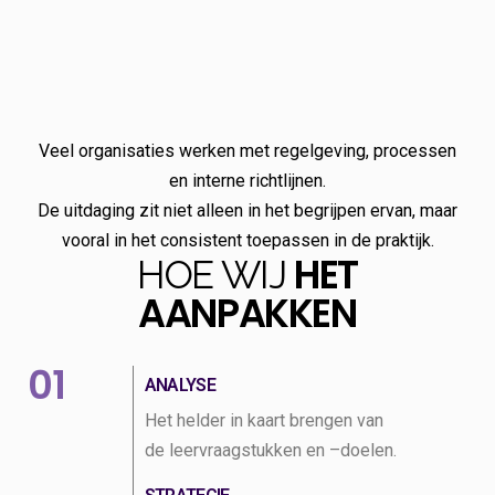
Veel organisaties werken met regelgeving, processen
en interne richtlijnen.
De uitdaging zit niet alleen in het begrijpen ervan, maar
vooral in het consistent toepassen in de praktijk.
HET
HOE WIJ
AANPAKKEN
01
ANALYSE
Het helder in kaart
brengen
van
de
leer
vraagstukken en
–
doelen
.