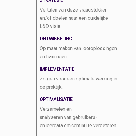
STRATEGIE
Vertalen van deze vraagstukken
en/of doelen
naar een duidelijke
L&D visie
.
ONTWIKKELING
Op maat
maken van
leeroplossingen
en trainingen
.
IMPLEMENTATIE
Zorgen
voor een optimale werking in
de
praktijk
.
OPTIMALISATIE
V
erzamelen en
analyseren
van
gebruikers-
en
leer
data om continu te verbeteren