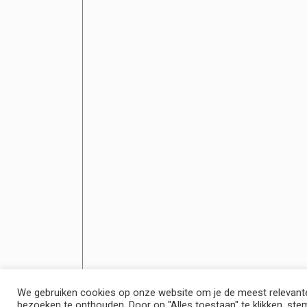
We gebruiken cookies op onze website om je de meest relevante 
bezoeken te onthouden. Door op "Alles toestaan" te klikken, stem