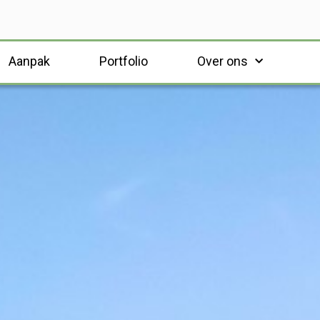
Aanpak
Portfolio
Over ons