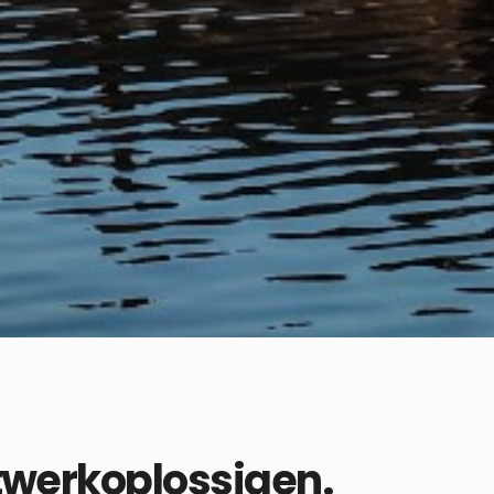
twerkoplossigen.