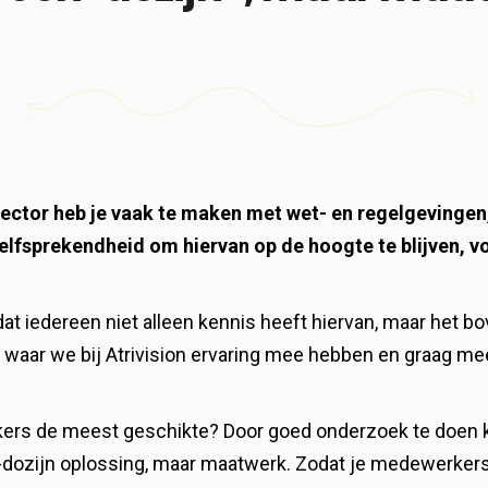
ssector heb je vaak te maken met wet- en regelgevinge
lfsprekendheid om hiervan op de hoogte te blijven, v
at iedereen niet alleen kennis heeft hiervan, maar het b
 waar we bij Atrivision ervaring mee hebben en graag me
kers de meest geschikte? Door goed onderzoek te doen
n-dozijn oplossing, maar maatwerk. Zodat je medewerkers