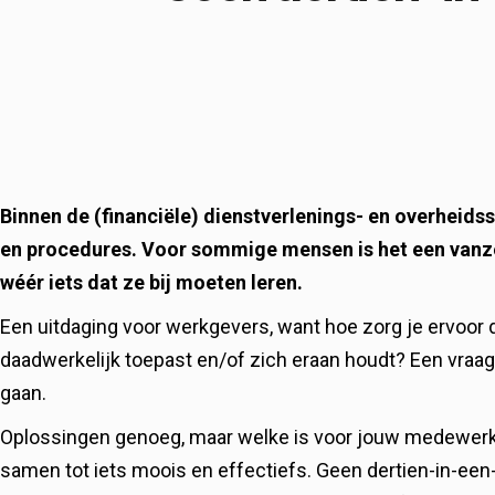
Binnen de (financiële) dienstverlenings- en overheid
en procedures. Voor sommige mensen is het een vanze
wéér iets dat ze bij moeten leren.
Een uitdaging voor werkgevers, want hoe zorg je ervoor d
daadwerkelijk toepast en/of zich eraan houdt? Een vraag
gaan.
Oplossingen genoeg, maar welke is voor jouw medewer
samen tot iets moois en effectiefs. Geen dertien-in-ee