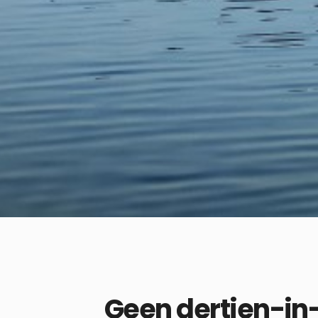
Geen dertien-in