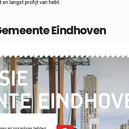
 en langst profijt van hebt.
 Gemeente Eindhoven