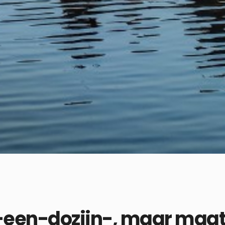
-een-dozijn-, maar maa