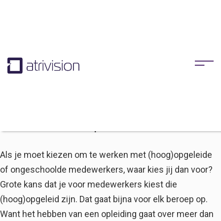
Atrivision
23/04/2024
Trends & Ontwikkelingen
By
Meer omzet en winst door opleiden van medewerkers
Als je moet kiezen om te werken met (hoog)opgeleide
of ongeschoolde medewerkers, waar kies jij dan voor?
Grote kans dat je voor medewerkers kiest die
(hoog)opgeleid zijn. Dat gaat bijna voor elk beroep op.
Want het hebben van een opleiding gaat over meer dan