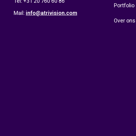
Tel: +31 20 760 60 86
Portfolio
Mail:
info@atrivision.com
Over ons