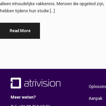
alleen inhoudelijke vakkennis. Mensen die opgeleid zijn,
hebben tijdens hun studie […]
Read More
Oplossin
Meer weten?
Aanpak